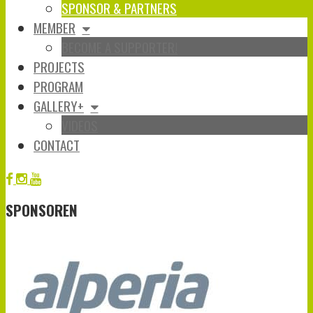
SPONSOR & PARTNERS
MEMBER
BECOME A SUPPORTER!
PROJECTS
PROGRAM
GALLERY+
VIDEOS
CONTACT
SPONSOREN