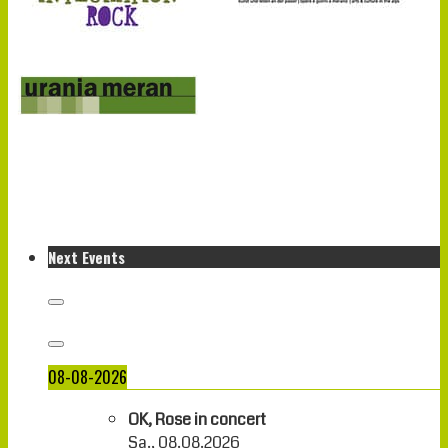
Next Events
08-08-2026
OK, Rose in concert
Sa., 08.08.2026