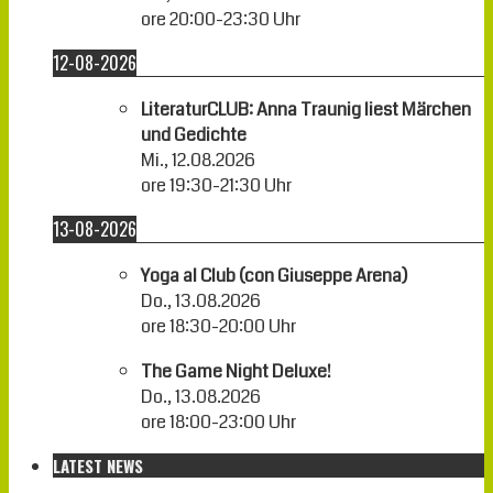
ore
20:00
-
23:30
Uhr
12-08-2026
LiteraturCLUB: Anna Traunig liest Märchen
und Gedichte
Mi., 12.08.2026
ore
19:30
-
21:30
Uhr
13-08-2026
Yoga al Club (con Giuseppe Arena)
Do., 13.08.2026
ore
18:30
-
20:00
Uhr
The Game Night Deluxe!
Do., 13.08.2026
ore
18:00
-
23:00
Uhr
LATEST NEWS