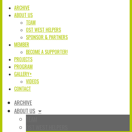
ARCHIVE
ABOUT US
TEAM
OST WEST HELPERS
SPONSOR & PARTNERS
MEMBER
BECOME A SUPPORTER!
PROJECTS
PROGRAM
GALLERY+
VIDEOS
CONTACT
ARCHIVE
ABOUT US
TEAM
OST WEST HELPERS