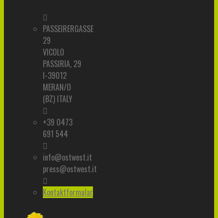
PASSEIRERGASSE
29
VICOLO
PASSIRIA, 29
I-39012
MERAN/O
(BZ) ITALY
+39 0473
691 544
info@ostwest.it
press@ostwest.it
Kontaktformular