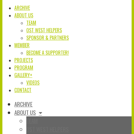
ARCHIVE
ABOUT US
TEAM
OST WEST HELPERS
SPONSOR & PARTNERS
MEMBER
BECOME A SUPPORTER!
PROJECTS
PROGRAM
GALLERY+
VIDEOS
CONTACT
ARCHIVE
ABOUT US
TEAM
OST WEST HELPERS