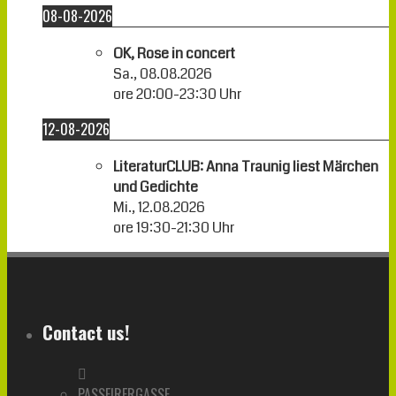
08-08-2026
OK, Rose in concert
Sa., 08.08.2026
ore
20:00
-
23:30
Uhr
12-08-2026
LiteraturCLUB: Anna Traunig liest Märchen
und Gedichte
Mi., 12.08.2026
ore
19:30
-
21:30
Uhr
Contact us!
PASSEIRERGASSE