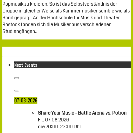
Popmusik zu kreieren. So ist das Selbstverständnis der
Gruppe in gleicher Weise als Kammermusikensemble wie als
Band geprägt. An der Hochschule für Musik und Theater
Rostock fanden sich die Musiker aus verschiedenen
Studiengängen…
Weiterlesen
Next Events
07-08-2026
Share Your Music - Battle Arena vs. Potron
Fr., 07.08.2026
ore
20:00
-
23:00
Uhr