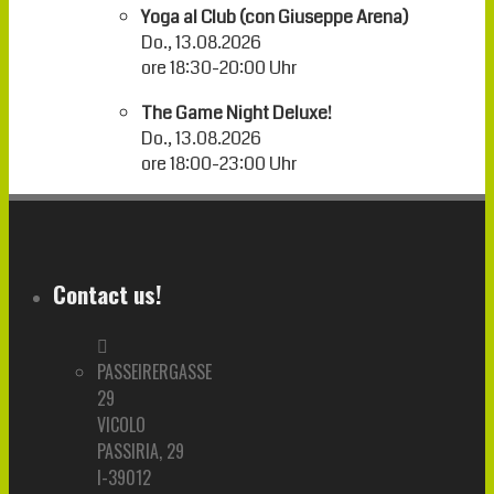
Yoga al Club (con Giuseppe Arena)
Do., 13.08.2026
ore
18:30
-
20:00
Uhr
The Game Night Deluxe!
Do., 13.08.2026
ore
18:00
-
23:00
Uhr
Contact us!
PASSEIRERGASSE
29
VICOLO
PASSIRIA, 29
I-39012