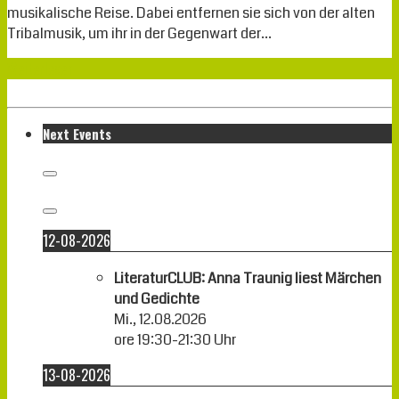
musikalische Reise. Dabei entfernen sie sich von der alten
Tribalmusik, um ihr in der Gegenwart der…
Weiterlesen
Next Events
12-08-2026
LiteraturCLUB: Anna Traunig liest Märchen
und Gedichte
Mi., 12.08.2026
ore
19:30
-
21:30
Uhr
13-08-2026