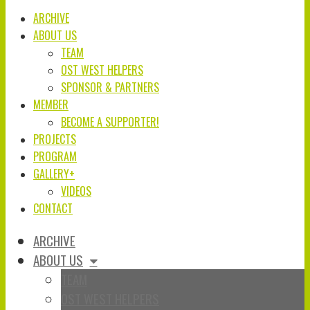
ARCHIVE
ABOUT US
TEAM
OST WEST HELPERS
SPONSOR & PARTNERS
MEMBER
BECOME A SUPPORTER!
PROJECTS
PROGRAM
GALLERY+
VIDEOS
CONTACT
ARCHIVE
ABOUT US
TEAM
OST WEST HELPERS