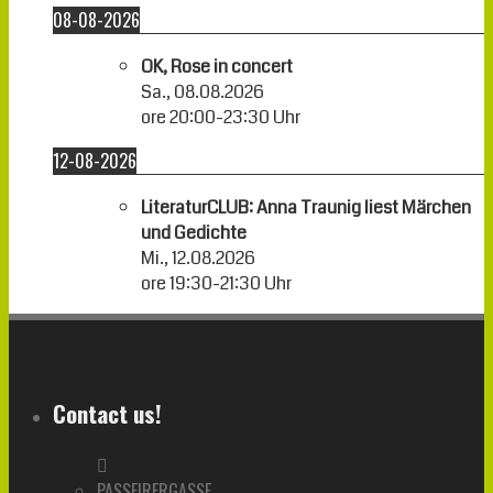
08-08-2026
OK, Rose in concert
Sa., 08.08.2026
ore
20:00
-
23:30
Uhr
12-08-2026
LiteraturCLUB: Anna Traunig liest Märchen
und Gedichte
Mi., 12.08.2026
ore
19:30
-
21:30
Uhr
Contact us!
PASSEIRERGASSE