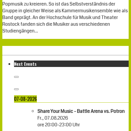
Popmusik zu kreieren. So ist das Selbstverständnis der
Gruppe in gleicher Weise als Kammermusikensemble wie als
Band geprägt. An der Hochschule für Musik und Theater
Rostock fanden sich die Musiker aus verschiedenen
Studiengängen…
Weiterlesen
Next Events
07-08-2026
Share Your Music - Battle Arena vs. Potron
Fr., 07.08.2026
ore
20:00
-
23:00
Uhr