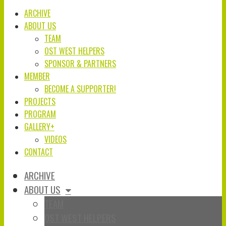
ARCHIVE
ABOUT US
TEAM
OST WEST HELPERS
SPONSOR & PARTNERS
MEMBER
BECOME A SUPPORTER!
PROJECTS
PROGRAM
GALLERY+
VIDEOS
CONTACT
ARCHIVE
ABOUT US
TEAM
OST WEST HELPERS