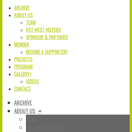
ARCHIVE
ABOUT US
TEAM
OST WEST HELPERS
SPONSOR & PARTNERS
MEMBER
BECOME A SUPPORTER!
PROJECTS
PROGRAM
GALLERY+
VIDEOS
CONTACT
ARCHIVE
ABOUT US
TEAM
OST WEST HELPERS