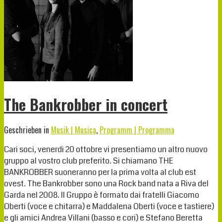
The Bankrobber in concert
Geschrieben in
Musik | Musica
,
Programm | Programma
Cari soci, venerdi 20 ottobre vi presentiamo un altro nuovo
gruppo al vostro club preferito. Si chiamano THE
BANKROBBER suoneranno per la prima volta al club est
ovest. The Bankrobber sono una Rock band nata a Riva del
Garda nel 2008. Il Gruppo è formato dai fratelli Giacomo
Oberti (voce e chitarra) e Maddalena Oberti (voce e tastiere)
e gli amici Andrea Villani (basso e cori) e Stefano Beretta