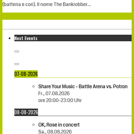
(batteria e cori). Il nome The Bankrobber…
Weiterlesen
Next Events
07-08-2026
Share Your Music - Battle Arena vs. Potron
Fr., 07.08.2026
ore
20:00
-
23:00
Uhr
08-08-2026
OK, Rose in concert
Sa., 08.08.2026