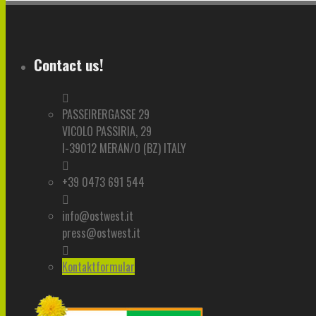
Contact us!
PASSEIRERGASSE 29
VICOLO PASSIRIA, 29
I-39012 MERAN/O (BZ) ITALY
+39 0473 691 544
info@ostwest.it
press@ostwest.it
Kontaktformular