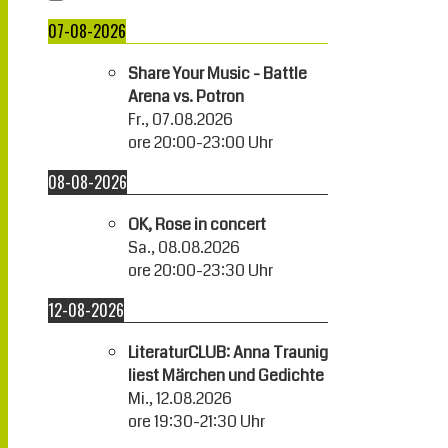
07-08-2026
Share Your Music - Battle
Arena vs. Potron
Fr., 07.08.2026
ore
20:00
-
23:00
Uhr
08-08-2026
OK, Rose in concert
Sa., 08.08.2026
ore
20:00
-
23:30
Uhr
12-08-2026
LiteraturCLUB: Anna Traunig
liest Märchen und Gedichte
Mi., 12.08.2026
ore
19:30
-
21:30
Uhr