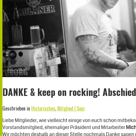
DANKE & keep on rocking! Abschied
Geschrieben in
Historisches
,
Mitglied | Soci
Liebe Mitglieder, wie vielleicht einige von euch schon mitbe
Vorstandsmitglied, ehemaliger Präsident und Mitarbeiter
Mich
Wir möchten deshalb an dieser Stelle nochmals Danke sagen 