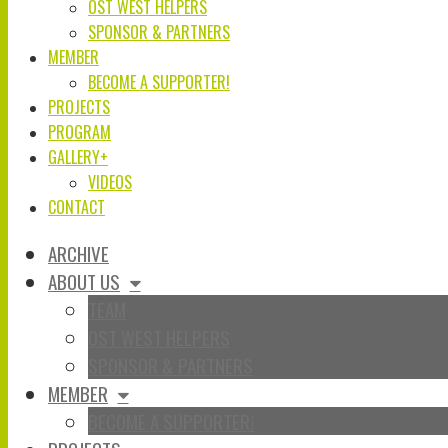
OST WEST HELPERS
SPONSOR & PARTNERS
MEMBER
BECOME A SUPPORTER!
PROJECTS
PROGRAM
GALLERY+
VIDEOS
CONTACT
ARCHIVE
ABOUT US
TEAM
OST WEST HELPERS
SPONSOR & PARTNERS
MEMBER
BECOME A SUPPORTER!