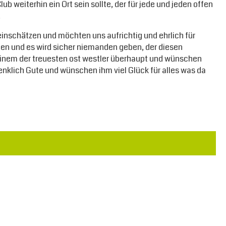
b weiterhin ein Ort sein sollte, der für jede und jeden offen
.
 einschätzen und möchten uns aufrichtig und ehrlich für
len und es wird sicher niemanden geben, der diesen
 einem der treuesten ost westler überhaupt und wünschen
enklich Gute und wünschen ihm viel Glück für alles was da