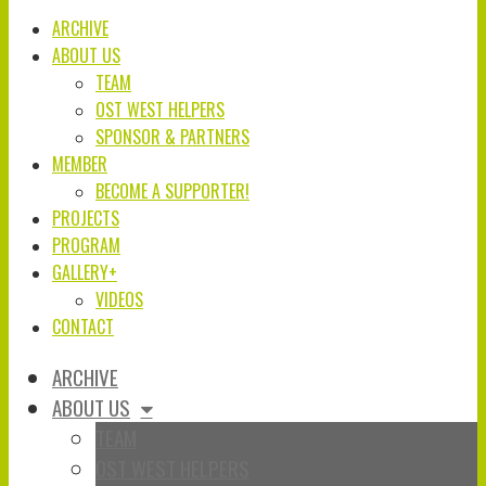
ARCHIVE
ABOUT US
TEAM
OST WEST HELPERS
SPONSOR & PARTNERS
MEMBER
BECOME A SUPPORTER!
PROJECTS
PROGRAM
GALLERY+
VIDEOS
CONTACT
ARCHIVE
ABOUT US
TEAM
OST WEST HELPERS