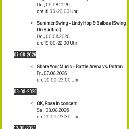
Do., 06.08.2026
ore
18:30
-
20:00
Uhr
Summer Swing - Lindy Hop & Balboa (Swing
On Südtirol)
Do., 06.08.2026
ore
19:00
-
22:00
Uhr
07-08-2026
Share Your Music - Battle Arena vs. Potron
Fr., 07.08.2026
ore
20:00
-
23:00
Uhr
08-08-2026
OK, Rose in concert
Sa., 08.08.2026
ore
20:00
-
23:30
Uhr
12-08-2026