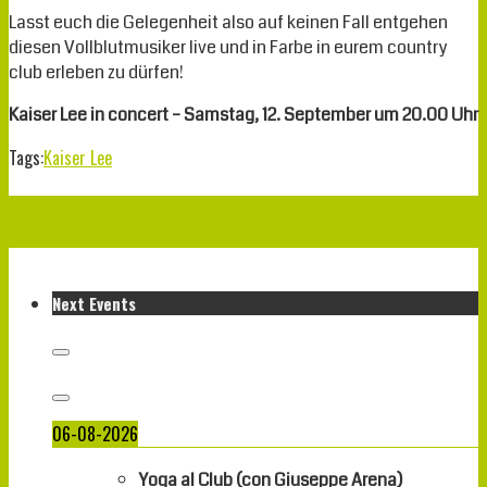
Lasst euch die Gelegenheit also auf keinen Fall entgehen
diesen Vollblutmusiker live und in Farbe in eurem country
club erleben zu dürfen!
Kaiser Lee in concert – Samstag, 12. September um 20.00 Uhr
Tags:
Kaiser Lee
Nächster Beitrag
Vorheriger Beitrag
Next Events
06-08-2026
Yoga al Club (con Giuseppe Arena)