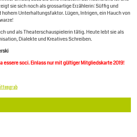
igt sie sich noch als grossartige Erzählerin: Süffig und
it hohem Unterhaltungsfaktor. Lügen, Intrigen, ein Hauch von
hwarze!
h und als Theaterschauspielerin tätig. Heute lebt sie als
onisation, Dialekte und Kreatives Schreiben.
rski
 essere soci. Einlass nur mit gültiger Mitgliedskarte 2019!
ittengrab