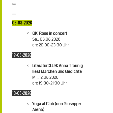
08-08-2026
OK, Rose in concert
Sa., 08.08.2026
ore
20:00
-
23:30
Uhr
12-08-2026
LiteraturCLUB: Anna Traunig
liest Märchen und Gedichte
Mi., 12.08.2026
ore
19:30
-
21:30
Uhr
13-08-2026
Yoga al Club (con Giuseppe
Arena)