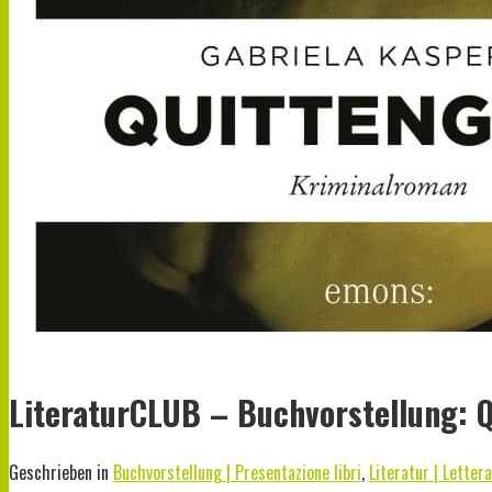
LiteraturCLUB – Buchvorstellung: Q
Geschrieben in
Buchvorstellung | Presentazione libri
,
Literatur | Letter