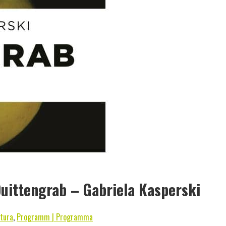
uittengrab – Gabriela Kasperski
atura
,
Programm | Programma