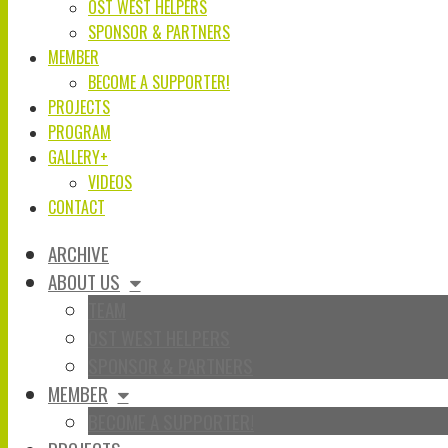
OST WEST HELPERS
SPONSOR & PARTNERS
MEMBER
BECOME A SUPPORTER!
PROJECTS
PROGRAM
GALLERY+
VIDEOS
CONTACT
ARCHIVE
ABOUT US
TEAM
OST WEST HELPERS
SPONSOR & PARTNERS
MEMBER
BECOME A SUPPORTER!