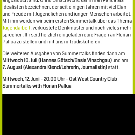
angesiedelt sind. Ohne Umschweife kann man Pallua als
Idealisten bezeichnen, der seit einigen Jahren mit viel Elan
und Freude mit Jugendlichen und jungen Menschen arbeitet.
Mit ihm werden wir beim ersten Summertalk über das Thema
Jugendarbeit
, verkrustete Denkmuster und noch vieles mehr
sprechen. Ihr seid herzlich eingeladen eure Fragen an Florian
Pallua zu stellen und mit uns mitzudiskutieren.
Die weiteren Ausgaben von Summertalks finden dann am
Mittwoch 10. Juli (Hannes Götsch/Basis Vinschgau)
und am
7. August (Alexandra Kienzl/Lehrerin, Journalistin)
statt.
Mittwoch, 12. Juni – 20.00 Uhr – Ost West Country Club
Summertalks with Florian Pallua