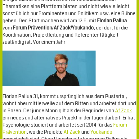
Thematiken eine Plattform bieten und nicht wie vielleicht
sonst üblich nur Prominenten und Politikern usw. eine Bühne
geben. Den Start machen wird am 12.6. mit
Florian Pallua
vom
Forum Prävention
/
Af Zack/Youkando
, der dort für die
Koordination, Projektleitung und Referententätigkeit
zuständig ist. Vor einem Jahr
Florian Pallua 31, kommt ursprünglich aus dem Pustertal,
wohnt aber mittlerweile auf dem Ritten und arbeitet dort und
in Bozen. Der junge Mann gilt als der Begründer von
Af Zack
ein neues und alternatives Projekt in der Jugendarbeit. Er hat
Psychologie studiert und arbeitet seit 2014 für das
Forum
Prävention
, wo die Projekte
Af Zack
und
Youkando