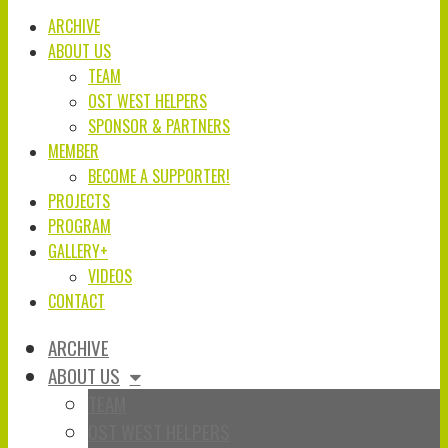
ARCHIVE
ABOUT US
TEAM
OST WEST HELPERS
SPONSOR & PARTNERS
MEMBER
BECOME A SUPPORTER!
PROJECTS
PROGRAM
GALLERY+
VIDEOS
CONTACT
ARCHIVE
ABOUT US
TEAM
OST WEST HELPERS