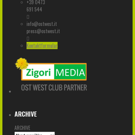
+39 0473
691 544
info@ostwest.it
press@ostwest.it
Kontaktformular
ARCHIVE
ARCHIVE