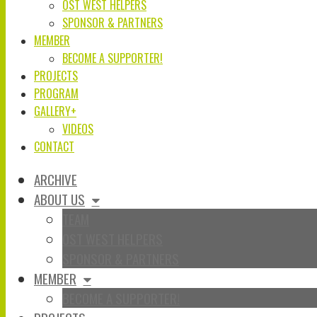
OST WEST HELPERS
SPONSOR & PARTNERS
MEMBER
BECOME A SUPPORTER!
PROJECTS
PROGRAM
GALLERY+
VIDEOS
CONTACT
ARCHIVE
ABOUT US
TEAM
OST WEST HELPERS
SPONSOR & PARTNERS
MEMBER
BECOME A SUPPORTER!