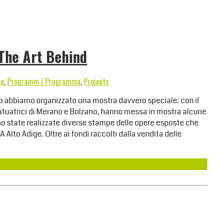
The Art Behind
te
,
Programm | Programma
,
Projects
lub abbiamo organizzato una mostra davvero speciale: con il
e tatuatrici di Merano e Bolzano, hanno messa in mostra alcune
no state realizzate diverse stampe delle opere esposte che
lto Adige. Oltre ai fondi raccolti dalla vendita delle