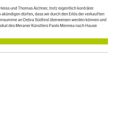
iss und Thomas Aichner, trotz eigentlich konträrer
 akündigen dürfen, dass wir durch den Erlös der verkauften
ndensumme an Debra Südtirol überweisen werden können und
okal des Meraner Künstlers Paolo Mennea nach Hause