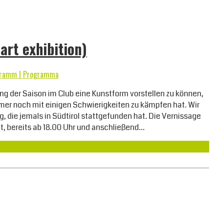
art exhibition)
ramm | Programma
lung der Saison im Club eine Kunstform vorstellen zu können,
mer noch mit einigen Schwierigkeiten zu kämpfen hat. Wir
, die jemals in Südtirol stattgefunden hat. Die Vernissage
att, bereits ab 18.00 Uhr und anschließend…