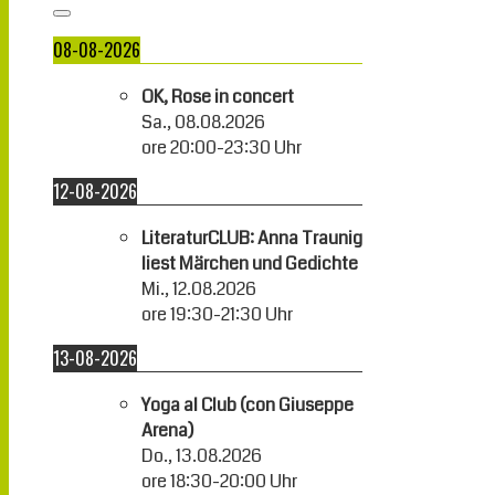
08-08-2026
OK, Rose in concert
Sa., 08.08.2026
ore
20:00
-
23:30
Uhr
12-08-2026
LiteraturCLUB: Anna Traunig
liest Märchen und Gedichte
Mi., 12.08.2026
ore
19:30
-
21:30
Uhr
13-08-2026
Yoga al Club (con Giuseppe
Arena)
Do., 13.08.2026
ore
18:30
-
20:00
Uhr