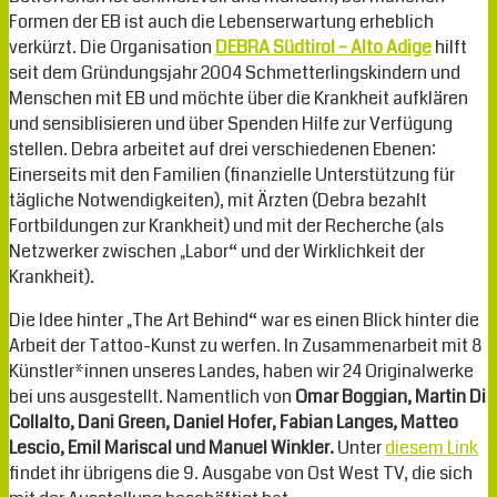
Formen der EB ist auch die Lebenserwartung erheblich
verkürzt. Die Organisation
DEBRA Südtirol – Alto Adige
hilft
seit dem Gründungsjahr 2004 Schmetterlingskindern und
Menschen mit EB und möchte über die Krankheit aufklären
und sensiblisieren und über Spenden Hilfe zur Verfügung
stellen. Debra arbeitet auf drei verschiedenen Ebenen:
Einerseits mit den Familien (finanzielle Unterstützung für
tägliche Notwendigkeiten), mit Ärzten (Debra bezahlt
Fortbildungen zur Krankheit) und mit der Recherche (als
Netzwerker zwischen „Labor“ und der Wirklichkeit der
Krankheit).
Die Idee hinter „The Art Behind“ war es einen Blick hinter die
Arbeit der Tattoo-Kunst zu werfen. In Zusammenarbeit mit 8
Künstler*innen unseres Landes, haben wir 24 Originalwerke
bei uns ausgestellt. Namentlich von
Omar Boggian, Martin Di
Collalto, Dani Green, Daniel Hofer, Fabian Langes, Matteo
Lescio, Emil Mariscal und Manuel Winkler.
Unter
diesem Link
findet ihr übrigens die 9. Ausgabe von Ost West TV, die sich