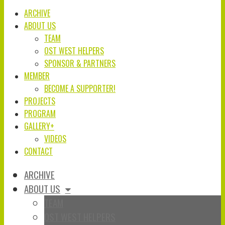
ARCHIVE
ABOUT US
TEAM
OST WEST HELPERS
SPONSOR & PARTNERS
MEMBER
BECOME A SUPPORTER!
PROJECTS
PROGRAM
GALLERY+
VIDEOS
CONTACT
ARCHIVE
ABOUT US
TEAM
OST WEST HELPERS