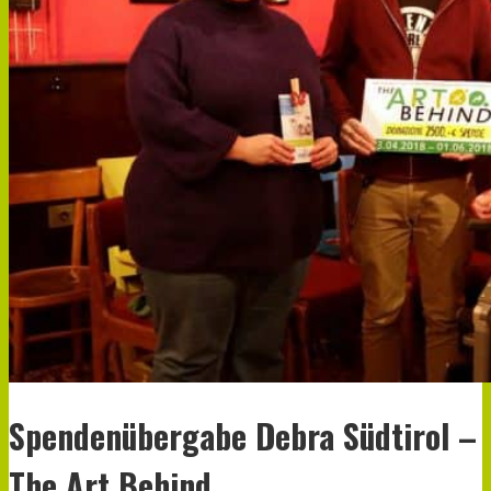
Spendenübergabe Debra Südtirol –
The Art Behind