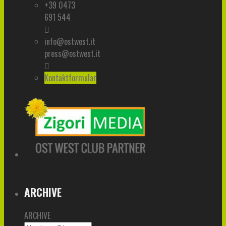
+39 0473
691 544
info@ostwest.it
press@ostwest.it
Kontaktformular
ARCHIVE
ARCHIVE