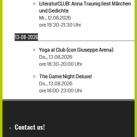
LiteraturCLUB: Anna Traunig liest Märchen
und Gedichte
Mi., 12.08.2026
ore
19:30
-
21:30
Uhr
13-08-2026
Yoga al Club (con Giuseppe Arena)
Do., 13.08.2026
ore
18:30
-
20:00
Uhr
The Game Night Deluxe!
Do., 13.08.2026
ore
18:00
-
23:00
Uhr
Contact us!