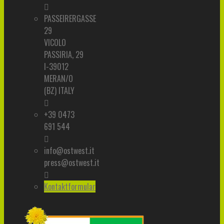
PASSEIRERGASSE
29
VICOLO
PASSIRIA, 29
I-39012
MERAN/O
(BZ) ITALY
+39 0473
691 544
info@ostwest.it
press@ostwest.it
Kontaktformular