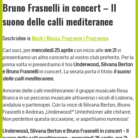
Bruno Frasnelli in concert – Il
suono delle calli mediteranee
Geschrieben in
Musik | Musica
,
Programm | Programma
Cari soci, per
mercoledi 25 aprile
con inizio alle
ore 21
vi
presentiamo un altro concerto al vostro club preferito. Per la
prima volta vi presentiamo il trio
Underwood, Silvana Berton
e Bruno Frasnelli
in concert. La serata porta il titolo
Il suono
delle calli mediteranee.
Armonie delle calli mediterranee: il gruppo musicale Rosa
Branca in un percorso musicale attraverso i vicoli di Lisbona,
andalusi e partenopei. Con la voce di Silvana Berton, Bruno
Frasnelli e Andreas „Underwood“ Unterholzner alle chitarre.
Non perdetevi questa occasione, vi aspettiamo numerosi!
Underwood, Silvana Berton e Bruno Frasnelli in concert – Il