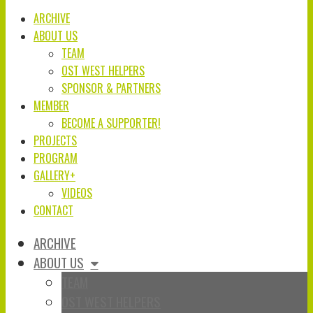
ARCHIVE
ABOUT US
TEAM
OST WEST HELPERS
SPONSOR & PARTNERS
MEMBER
BECOME A SUPPORTER!
PROJECTS
PROGRAM
GALLERY+
VIDEOS
CONTACT
ARCHIVE
ABOUT US
TEAM
OST WEST HELPERS