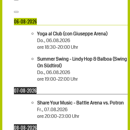
06-08-2026
Yoga al Club (con Giuseppe Arena)
Do., 06.08.2026
ore
18:30
-
20:00
Uhr
Summer Swing - Lindy Hop & Balboa (Swing
On Südtirol)
Do., 06.08.2026
ore
19:00
-
22:00
Uhr
07-08-2026
Share Your Music - Battle Arena vs. Potron
Fr., 07.08.2026
ore
20:00
-
23:00
Uhr
08-08-2026