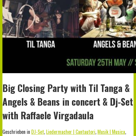
Big Closing Party with Til Tanga &
Angels & Beans in concert & Dj-Set
with Raffaele Virgadaula
Geschrieben in
DJ-Set
,
Liedermacher | Cantautori
,
Musik | Musica
,