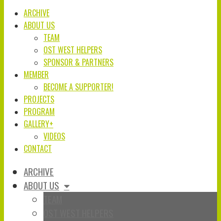
ARCHIVE
ABOUT US
TEAM
OST WEST HELPERS
SPONSOR & PARTNERS
MEMBER
BECOME A SUPPORTER!
PROJECTS
PROGRAM
GALLERY+
VIDEOS
CONTACT
ARCHIVE
ABOUT US
TEAM
OST WEST HELPERS