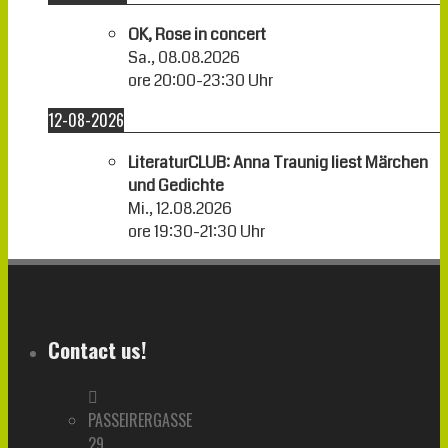
OK, Rose in concert
Sa., 08.08.2026
ore
20:00
-
23:30
Uhr
12-08-2026
LiteraturCLUB: Anna Traunig liest Märchen
und Gedichte
Mi., 12.08.2026
ore
19:30
-
21:30
Uhr
Contact us!
PASSEIRERGASSE
29