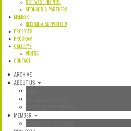
OST WEST HELPERS
SPONSOR & PARTNERS
MEMBER
BECOME A SUPPORTER!
PROJECTS
PROGRAM
GALLERY+
VIDEOS
CONTACT
ARCHIVE
ABOUT US
TEAM
OST WEST HELPERS
SPONSOR & PARTNERS
MEMBER
BECOME A SUPPORTER!