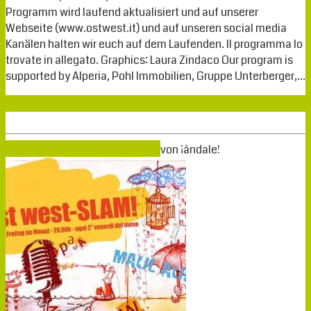
Programm wird laufend aktualisiert und auf unserer
Webseite (www.ostwest.it) und auf unseren social media
Kanälen halten wir euch auf dem Laufenden. Il programma lo
trovate in allegato. Graphics: Laura Zindaco Our program is
supported by Alperia, Pohl Immobilien, Gruppe Unterberger,…
Weiterlesen
Sep.
11
2020
11-09-2020
31-08-2020
von
¡àndale!