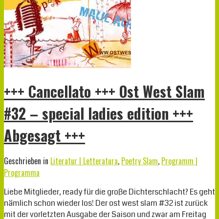
+++ Cancellato +++ Ost West Slam
#32 – special ladies edition +++
Abgesagt +++
Geschrieben in
Literatur | Letteratura
,
Poetry Slam
,
Programm |
Programma
Liebe Mitglieder, ready für die große Dichterschlacht? Es geht
nämlich schon wieder los! Der ost west slam #32 ist zurück
mit der vorletzten Ausgabe der Saison und zwar am Freitag