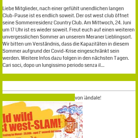
Liebe Mitglieder, nach einer gefühlt unendlichen langen
Club-Pause ist es endlich soweit. Der ost west club öffnet
seine Sommerresidenz Country Club. Am Mittwoch, 24. Juni
um 17 Uhr ist es wieder soweit. Freut euch auf einen weiteren
unvergesslichen Sommer an unserem Meraner Lieblingsort.
Wir bitten um Verständnis, dass die Kapazitäten in diesem
Sommer aufgrund der Covid-Krise eingeschränkt sein
werden. Weitere Infos dazu folgen in den nächsten Tagen.
Cari soci, dopo un lungissimo periodo senza il…
Weiterlesen
März
13
2020
13-03-2020
06-03-2020
von
¡àndale!