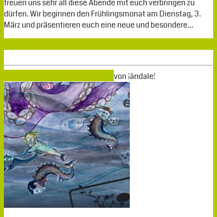
freuen uns sehr all diese Abende mit euch verbringen zu
dürfen. Wir beginnen den Frühlingsmonat am Dienstag, 3.
März und präsentieren euch eine neue und besondere…
Weiterlesen
Feb.
01
2020
01-02-2020
29-01-2020
von
¡àndale!