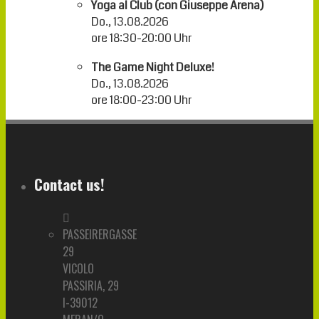
Yoga al Club (con Giuseppe Arena)
Do., 13.08.2026
ore
18:30
-
20:00
Uhr
The Game Night Deluxe!
Do., 13.08.2026
ore
18:00
-
23:00
Uhr
Contact us!
PASSEIRERGASSE
29
VICOLO
PASSIRIA, 29
I-39012