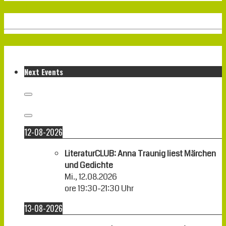
Weiterlesen
Vorheriger Beitrag
Next Events
12-08-2026
LiteraturCLUB: Anna Traunig liest Märchen
und Gedichte
Mi., 12.08.2026
ore
19:30
-
21:30
Uhr
13-08-2026