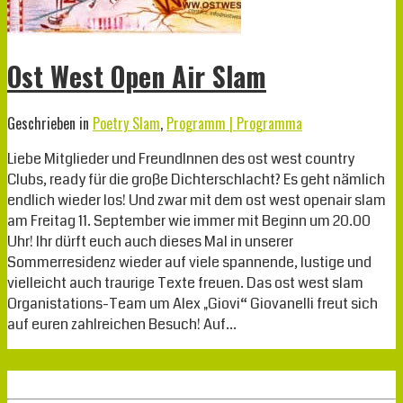
Ost West Open Air Slam
Geschrieben in
Poetry Slam
,
Programm | Programma
Liebe Mitglieder und FreundInnen des ost west country
Clubs, ready für die große Dichterschlacht? Es geht nämlich
endlich wieder los! Und zwar mit dem ost west openair slam
am Freitag 11. September wie immer mit Beginn um 20.00
Uhr! Ihr dürft euch auch dieses Mal in unserer
Sommerresidenz wieder auf viele spannende, lustige und
vielleicht auch traurige Texte freuen. Das ost west slam
Organistations-Team um Alex „Giovi“ Giovanelli freut sich
auf euren zahlreichen Besuch! Auf…
Weiterlesen