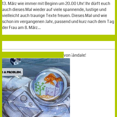
13. März wie immer mit Beginn um 20.00 Uhr! Ihr dürft euch
auch dieses Mal wieder auf viele spannende, lustige und
vielleicht auch traurige Texte freuen. Dieses Mal und wie
schon im vergangenen Jahr, passend und kurz nach dem Tag
der Frau am 8. März…
Weiterlesen
März
01
2020
01-03-2020
28-02-2020
von
¡àndale!