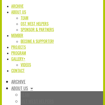
ARCHIVE
ABOUT US
TEAM
OST WEST HELPERS
SPONSOR & PARTNERS
MEMBER
BECOME A SUPPORTER!
PROJECTS
PROGRAM
GALLERY+
VIDEOS
CONTACT
ARCHIVE
ABOUT US
TEAM
OST WEST HELPERS