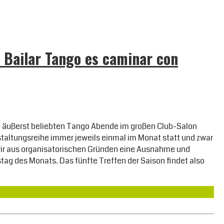
 Bailar Tango es caminar con
ie äußerst beliebten Tango Abende im großen Club-Salon
nstaltungsreihe immer jeweils einmal im Monat statt und zwar
wir aus organisatorischen Gründen eine Ausnahme und
ag des Monats. Das fünfte Treffen der Saison findet also