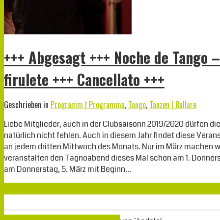
+++ Abgesagt +++ Noche de Tango –
firulete +++ Cancellato +++
Geschrieben in
Programm | Programma
,
Tango
,
Tanzen | Ballare
Liebe Mitglieder, auch in der Clubsaisonn 2019/2020 dürfen d
natürlich nicht fehlen. Auch in diesem Jahr findet diese Vera
an jedem dritten Mittwoch des Monats. Nur im März machen 
veranstalten den Tagnoabend dieses Mal schon am 1. Donnerst
am Donnerstag, 5. März mit Beginn…
Weiterlesen