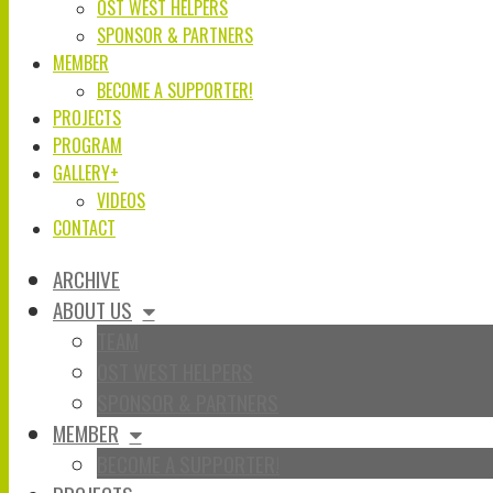
OST WEST HELPERS
SPONSOR & PARTNERS
MEMBER
BECOME A SUPPORTER!
PROJECTS
PROGRAM
GALLERY+
VIDEOS
CONTACT
ARCHIVE
ABOUT US
TEAM
OST WEST HELPERS
SPONSOR & PARTNERS
MEMBER
BECOME A SUPPORTER!