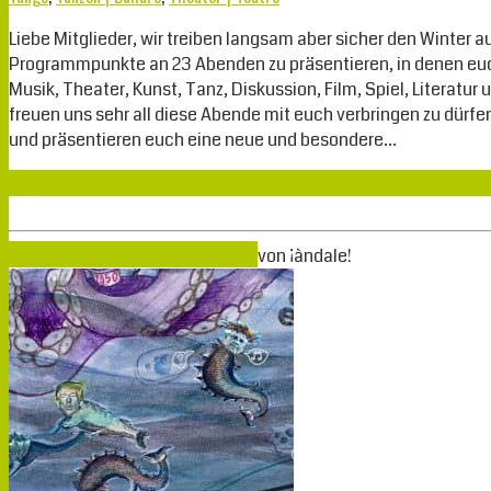
Liebe Mitglieder, wir treiben langsam aber sicher den Winter a
Programmpunkte an 23 Abenden zu präsentieren, in denen euch
Musik, Theater, Kunst, Tanz, Diskussion, Film, Spiel, Literatur
freuen uns sehr all diese Abende mit euch verbringen zu dürf
und präsentieren euch eine neue und besondere…
Weiterlesen
Feb.
01
2020
01-02-2020
29-01-2020
von
¡àndale!