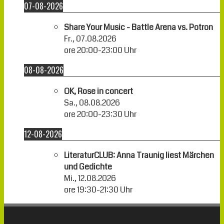
07-08-2026
Share Your Music - Battle Arena vs. Potron
Fr., 07.08.2026
ore
20:00
-
23:00
Uhr
08-08-2026
OK, Rose in concert
Sa., 08.08.2026
ore
20:00
-
23:30
Uhr
12-08-2026
LiteraturCLUB: Anna Traunig liest Märchen
und Gedichte
Mi., 12.08.2026
ore
19:30
-
21:30
Uhr