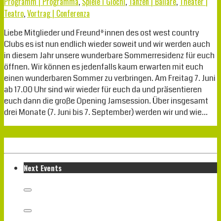
Programm | Programma
,
Spiele I Giochi
,
Tanzen | Ballare
,
Theater |
Teatro
,
Vortrag | Conferenza
Liebe Mitglieder und Freund*innen des ost west country
Clubs es ist nun endlich wieder soweit und wir werden auch
in diesem Jahr unsere wunderbare Sommerresidenz für euch
öffnen. Wir können es jedenfalls kaum erwarten mit euch
einen wunderbaren Sommer zu verbringen. Am Freitag 7. Juni
ab 17.00 Uhr sind wir wieder für euch da und präsentieren
euch dann die große Opening Jamsession. Über insgesamt
drei Monate (7. Juni bis 7. September) werden wir und wie…
Weiterlesen
Next Events