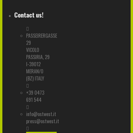
Contact us!
PASSEIRERGASSE
29
VICOLO
PASSIRIA, 29
I-39012
MERAN/O
(BZ) ITALY
+39 0473
691 544
info@ostwest.it
press@ostwest.it