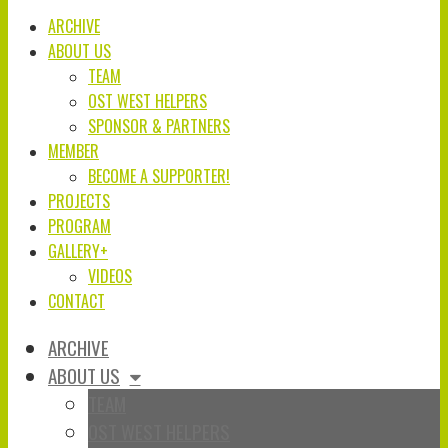
ARCHIVE
ABOUT US
TEAM
OST WEST HELPERS
SPONSOR & PARTNERS
MEMBER
BECOME A SUPPORTER!
PROJECTS
PROGRAM
GALLERY+
VIDEOS
CONTACT
ARCHIVE
ABOUT US
TEAM
OST WEST HELPERS