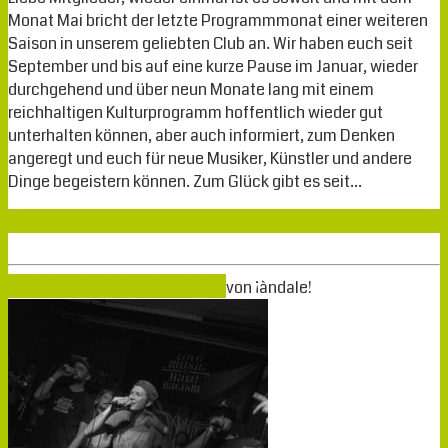
Monat Mai bricht der letzte Programmmonat einer weiteren
Saison in unserem geliebten Club an. Wir haben euch seit
September und bis auf eine kurze Pause im Januar, wieder
durchgehend und über neun Monate lang mit einem
reichhaltigen Kulturprogramm hoffentlich wieder gut
unterhalten können, aber auch informiert, zum Denken
angeregt und euch für neue Musiker, Künstler und andere
Dinge begeistern können. Zum Glück gibt es seit…
Weiterlesen
Mai
21
2018
21-05-2018
24-05-2018
von
¡àndale!