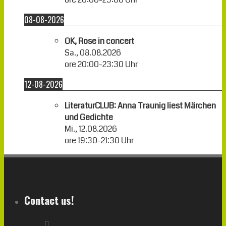
08-08-2026
OK, Rose in concert
Sa., 08.08.2026
ore
20:00
-
23:30
Uhr
12-08-2026
LiteraturCLUB: Anna Traunig liest Märchen
und Gedichte
Mi., 12.08.2026
ore
19:30
-
21:30
Uhr
Contact us!