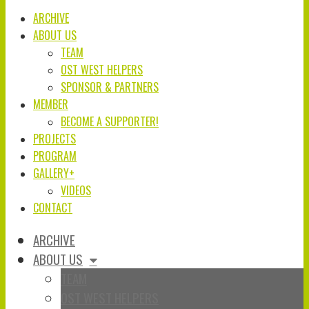
ARCHIVE
ABOUT US
TEAM
OST WEST HELPERS
SPONSOR & PARTNERS
MEMBER
BECOME A SUPPORTER!
PROJECTS
PROGRAM
GALLERY+
VIDEOS
CONTACT
ARCHIVE
ABOUT US
TEAM
OST WEST HELPERS