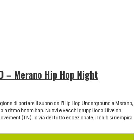
– Merano Hip Hop Night
tagione di portare il suono dell’Hip Hop Underground a Merano,
a a ritmo boom bap. Nuovi e vecchi gruppi locali live on
ement (TN). In via del tutto eccezionale, il club si riempirà