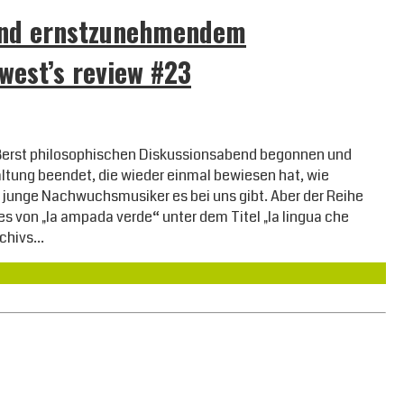
und ernstzunehmendem
west’s review #23
äußerst philosophischen Diskussionsabend begonnen und
tung beendet, die wieder einmal bewiesen hat, wie
rte junge Nachwuchsmusiker es bei uns gibt. Aber der Reihe
s von „la ampada verde“ unter dem Titel „la lingua che
rchivs…