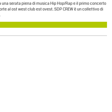
a una serata piena di musica Hip Hop/Rap e il primo concerto
rte al ost west club est ovest. SDP CREW è un collettivo di
…