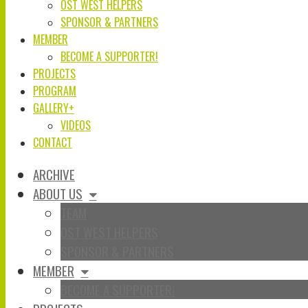
OST WEST HELPERS
SPONSOR & PARTNERS
MEMBER
BECOME A SUPPORTER!
PROJECTS
PROGRAM
GALLERY+
VIDEOS
CONTACT
ARCHIVE
ABOUT US
TEAM
OST WEST HELPERS
SPONSOR & PARTNERS
MEMBER
BECOME A SUPPORTER!