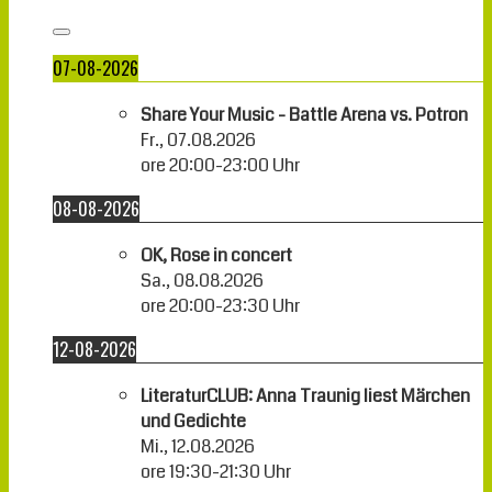
07-08-2026
Share Your Music - Battle Arena vs. Potron
Fr., 07.08.2026
ore
20:00
-
23:00
Uhr
08-08-2026
OK, Rose in concert
Sa., 08.08.2026
ore
20:00
-
23:30
Uhr
12-08-2026
LiteraturCLUB: Anna Traunig liest Märchen
und Gedichte
Mi., 12.08.2026
ore
19:30
-
21:30
Uhr