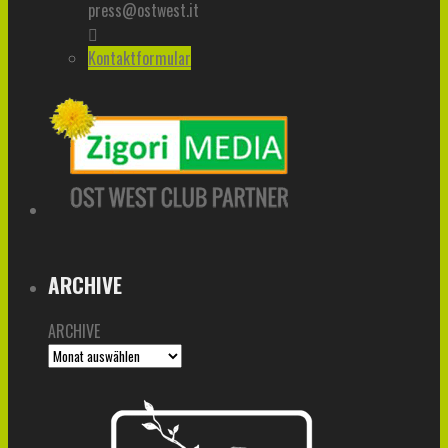
press@ostwest.it
Kontaktformular
ARCHIVE
ARCHIVE