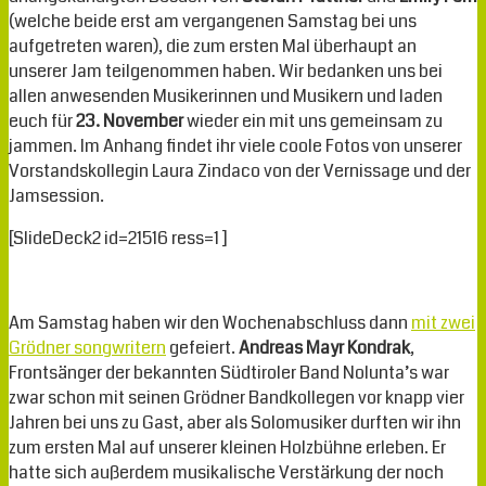
(welche beide erst am vergangenen Samstag bei uns
aufgetreten waren), die zum ersten Mal überhaupt an
unserer Jam teilgenommen haben. Wir bedanken uns bei
allen anwesenden Musikerinnen und Musikern und laden
euch für
23. November
wieder ein mit uns gemeinsam zu
jammen. Im Anhang findet ihr viele coole Fotos von unserer
Vorstandskollegin Laura Zindaco von der Vernissage und der
Jamsession.
[SlideDeck2 id=21516 ress=1 ]
Am Samstag haben wir den Wochenabschluss dann
mit zwei
Grödner songwritern
gefeiert.
Andreas Mayr Kondrak
,
Frontsänger der bekannten Südtiroler Band Nolunta’s war
zwar schon mit seinen Grödner Bandkollegen vor knapp vier
Jahren bei uns zu Gast, aber als Solomusiker durften wir ihn
zum ersten Mal auf unserer kleinen Holzbühne erleben. Er
hatte sich außerdem musikalische Verstärkung der noch