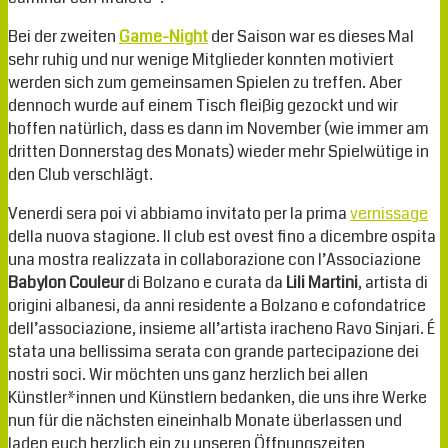
Bei der zweiten
Game-Night
der Saison war es dieses Mal
sehr ruhig und nur wenige Mitglieder konnten motiviert
werden sich zum gemeinsamen Spielen zu treffen. Aber
dennoch wurde auf einem Tisch fleißig gezockt und wir
hoffen natürlich, dass es dann im November (wie immer am
dritten Donnerstag des Monats) wieder mehr Spielwütige in
den Club verschlägt.
Venerdi sera poi vi abbiamo invitato per la prima
vernissage
della nuova stagione. Il club est ovest fino a dicembre ospita
una mostra realizzata in collaborazione con l’Associazione
Babylon Couleur
di Bolzano e curata da
Lili Martini
, artista di
origini albanesi, da anni residente a Bolzano e cofondatrice
dell’associazione, insieme all’artista iracheno Ravo Sinjari. É
stata una bellissima serata con grande partecipazione dei
nostri soci. Wir möchten uns ganz herzlich bei allen
Künstler*innen und Künstlern bedanken, die uns ihre Werke
nun für die nächsten eineinhalb Monate überlassen und
laden euch herzlich ein zu unseren Öffnungszeiten