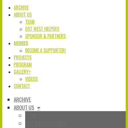
ARCHIVE
ABOUT US
TEAM
OST WEST HELPERS
SPONSOR & PARTNERS
MEMBER
BECOME A SUPPORTER!
PROJECTS
PROGRAM
GALLERY+
VIDEOS
CONTACT
ARCHIVE
ABOUT US
TEAM
OST WEST HELPERS