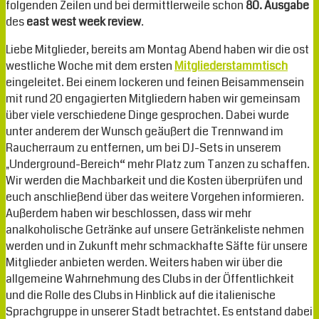
folgenden Zeilen und bei dermittlerweile schon
80. Ausgabe
des
east west week review
.
Liebe Mitglieder, bereits am Montag Abend haben wir die ost
westliche Woche mit dem ersten
Mitgliederstammtisch
eingeleitet. Bei einem lockeren und feinen Beisammensein
mit rund 20 engagierten Mitgliedern haben wir gemeinsam
über viele verschiedene Dinge gesprochen. Dabei wurde
unter anderem der Wunsch geäußert die Trennwand im
Raucherraum zu entfernen, um bei DJ-Sets in unserem
„Underground-Bereich“ mehr Platz zum Tanzen zu schaffen.
Wir werden die Machbarkeit und die Kosten überprüfen und
euch anschließend über das weitere Vorgehen informieren.
Außerdem haben wir beschlossen, dass wir mehr
analkoholische Getränke auf unsere Getränkeliste nehmen
werden und in Zukunft mehr schmackhafte Säfte für unsere
Mitglieder anbieten werden. Weiters haben wir über die
allgemeine Wahrnehmung des Clubs in der Öffentlichkeit
und die Rolle des Clubs in Hinblick auf die italienische
Sprachgruppe in unserer Stadt betrachtet. Es entstand dabei