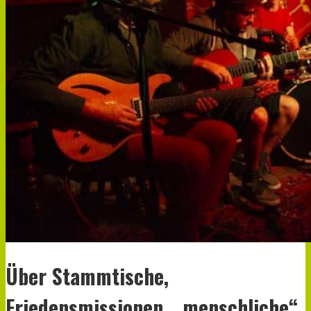
Über Stammtische,
Friedensmissionen, „menschliche“