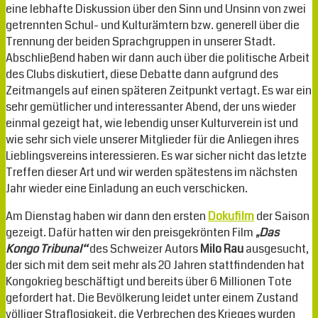
eine lebhafte Diskussion über den Sinn und Unsinn von zwei
getrennten Schul- und Kulturämtern bzw. generell über die
Trennung der beiden Sprachgruppen in unserer Stadt.
Abschließend haben wir dann auch über die politische Arbeit
des Clubs diskutiert, diese Debatte dann aufgrund des
Zeitmangels auf einen späteren Zeitpunkt vertagt. Es war ein
sehr gemütlicher und interessanter Abend, der uns wieder
einmal gezeigt hat, wie lebendig unser Kulturverein ist und
wie sehr sich viele unserer Mitglieder für die Anliegen ihres
Lieblingsvereins interessieren. Es war sicher nicht das letzte
Treffen dieser Art und wir werden spätestens im nächsten
Jahr wieder eine Einladung an euch verschicken.
Am Dienstag haben wir dann den ersten
Dokufilm
der Saison
gezeigt. Dafür hatten wir den preisgekrönten Film
„Das
Kongo Tribunal“
des Schweizer Autors
Milo Rau
ausgesucht,
der sich mit dem seit mehr als 20 Jahren stattfindenden hat
Kongokrieg beschäftigt und bereits über 6 Millionen Tote
gefordert hat. Die Bevölkerung leidet unter einem Zustand
völliger Straflosigkeit, die Verbrechen des Krieges wurden