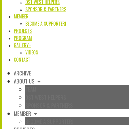
OST WEST HELPERS
SPONSOR & PARTNERS
MEMBER
BECOME A SUPPORTER!
PROJECTS
PROGRAM
GALLERY+
VIDEOS
CONTACT
ARCHIVE
ABOUT US
TEAM
OST WEST HELPERS
SPONSOR & PARTNERS
MEMBER
BECOME A SUPPORTER!