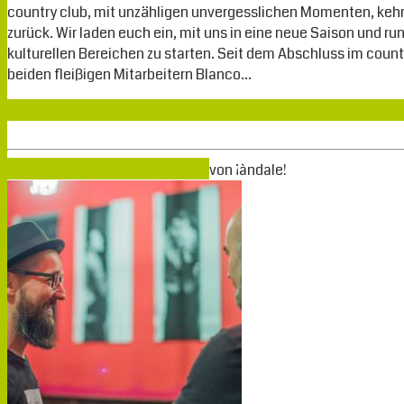
country club, mit unzähligen unvergesslichen Momenten, kehre
zurück. Wir laden euch ein, mit uns in eine neue Saison und 
kulturellen Bereichen zu starten. Seit dem Abschluss im count
beiden fleißigen Mitarbeitern Blanco…
Weiterlesen
Sep.
23
2019
23-09-2019
23-09-2019
von
¡àndale!