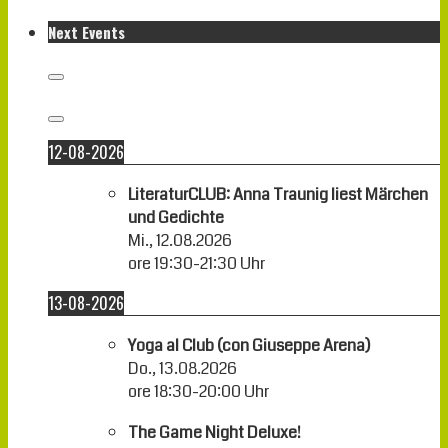
Next Events
12-08-2026
LiteraturCLUB: Anna Traunig liest Märchen
und Gedichte
Mi., 12.08.2026
ore
19:30
-
21:30
Uhr
13-08-2026
Yoga al Club (con Giuseppe Arena)
Do., 13.08.2026
ore
18:30
-
20:00
Uhr
The Game Night Deluxe!