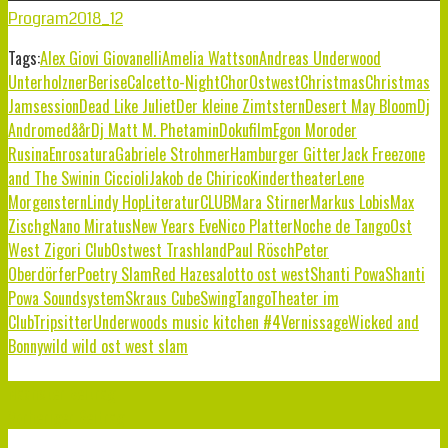
Program2018_12
Tags:
Alex Giovi Giovanelli
Amelia Wattson
Andreas Underwood
Unterholzner
Berise
Calcetto-Night
ChorOstwest
Christmas
Christmas
Jamsession
Dead Like Juliet
Der kleine Zimtstern
Desert May Bloom
Dj
Andromedåår
Dj Matt M. Phetamin
Dokufilm
Egon Moroder
Rusina
Enrosatura
Gabriele Strohmer
Hamburger Gitter
Jack Freezone
and The Swinin Ciccioli
Jakob de Chirico
Kindertheater
Lene
Morgenstern
Lindy Hop
LiteraturCLUB
Mara Stirner
Markus Lobis
Max
Zischg
Nano Miratus
New Years Eve
Nico Platter
Noche de Tango
Ost
West Zigori Club
Ostwest Trashland
Paul Rösch
Peter
Oberdörfer
Poetry Slam
Red Haze
salotto ost west
Shanti Powa
Shanti
Powa Soundsystem
Skraus Cube
Swing
Tango
Theater im
Club
Tripsitter
Underwoods music kitchen #4
Vernissage
Wicked and
Bonny
wild wild ost west slam
Nächster Beitrag
Vorheriger Beitrag