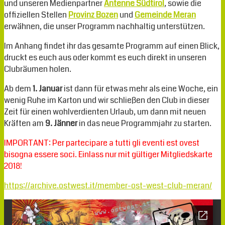
und unseren Medienpartner
Antenne Südtirol
, sowie die
offiziellen Stellen
Provinz Bozen
und
Gemeinde Meran
erwähnen, die unser Programm nachhaltig unterstützen.
Im Anhang findet ihr das gesamte Programm auf einen Blick,
druckt es euch aus oder kommt es euch direkt in unseren
Clubräumen holen.
Ab dem
1. Januar
ist dann für etwas mehr als eine Woche, ein
wenig Ruhe im Karton und wir schließen den Club in dieser
Zeit für einen wohlverdienten Urlaub, um dann mit neuen
Kräften am
9. Jänner
in das neue Programmjahr zu starten.
IMPORTANT: Per partecipare a tutti gli eventi est ovest
bisogna essere soci. Einlass nur mit gültiger Mitgliedskarte
2018!
https://archive.ostwest.it/member-ost-west-club-meran/