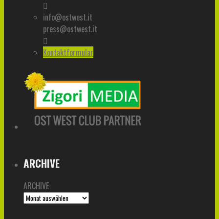
info@ostwest.it
press@ostwest.it
Kontaktformular
ARCHIVE
ARCHIVE