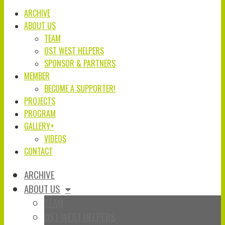
ARCHIVE
ABOUT US
TEAM
OST WEST HELPERS
SPONSOR & PARTNERS
MEMBER
BECOME A SUPPORTER!
PROJECTS
PROGRAM
GALLERY+
VIDEOS
CONTACT
ARCHIVE
ABOUT US
TEAM
OST WEST HELPERS